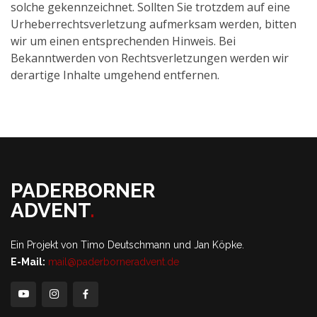
solche gekennzeichnet. Sollten Sie trotzdem auf eine
Urheberrechtsverletzung aufmerksam werden, bitten
wir um einen entsprechenden Hinweis. Bei
Bekanntwerden von Rechtsverletzungen werden wir
derartige Inhalte umgehend entfernen.
PADERBORNER
ADVENT
.
Ein Projekt von Timo Deutschmann und Jan Köpke.
E-Mail:
mail@paderborneradvent.de